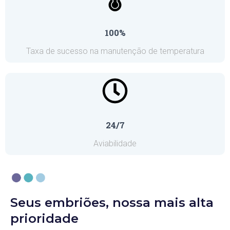
100%
Taxa de sucesso na manutenção de temperatura
24/7
Aviabilidade
Seus embriões, nossa mais alta
prioridade