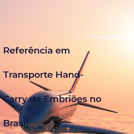
Referência em
Transporte Hand-
Carry de Embriões no
Brasil