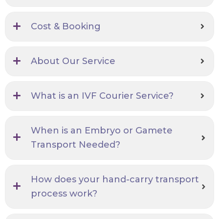
Cost & Booking
About Our Service
What is an IVF Courier Service?
When is an Embryo or Gamete
Transport Needed?
How does your hand-carry transport
process work?