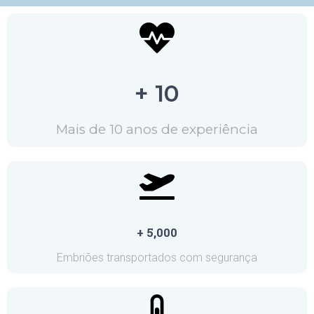
+ 10
Mais de 10 anos de experiência
+ 5,000
Embriões transportados com segurança